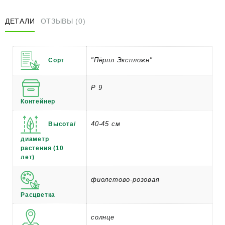
ДЕТАЛИ
ОТЗЫВЫ (0)
"Пёрпл Экспложн"
Сорт
Р 9
Контейнер
40-45 см
Высота/
диаметр
растения (10
лет)
фиолетово-розовая
Расцветка
солнце