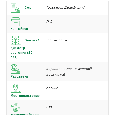
"Ульстер Дварф Блю"
Сорт
Р 9
Контейнер
30 см/30 см
Высота/
диаметр
растения (10
лет)
сиренево-синяя с зеленой
верхушкой
Расцветка
солнце
Местоположение
-30