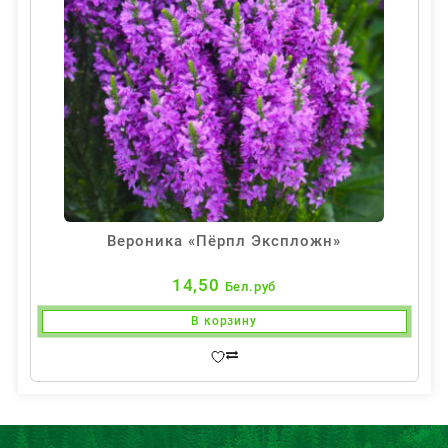
Вероника «Пёрпл Экспложн»
14,50
Бел.руб
В корзину