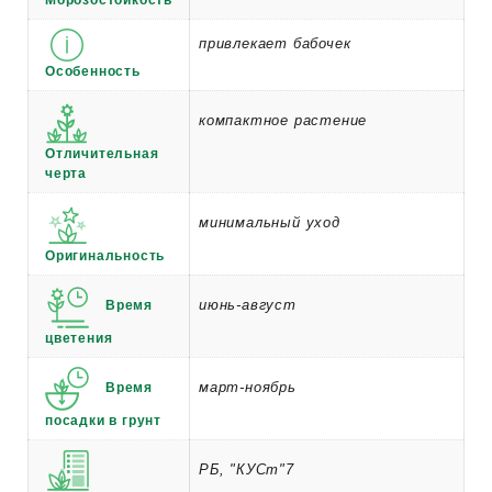
Морозостойкость
привлекает бабочек
Особенность
компактное растение
Отличительная
черта
минимальный уход
Оригинальность
июнь-август
Время
цветения
март-ноябрь
Время
посадки в грунт
РБ, "КУСт"7