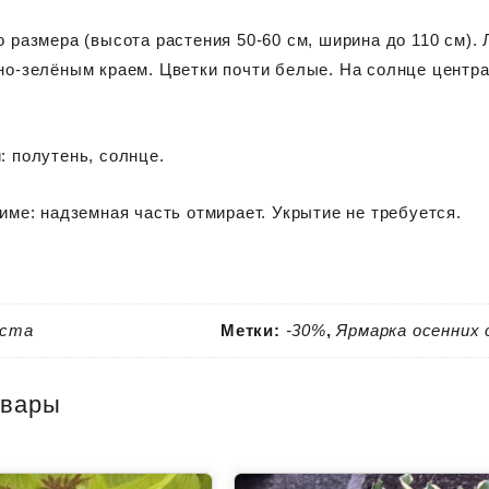
о размера (высота растения 50-60 см, ширина до 110 см).
но-зелёным краем. Цветки почти белые. На солнце центра
: полутень, солнце.
зиме: надземная часть отмирает. Укрытие не требуется.
оста
Метки:
-30%
,
Ярмарка осенних 
овары