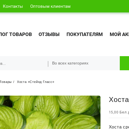
Контакты
Оптовым клиентам
ЛОГ ТОВАРОВ
ОТЗЫВЫ
ПОКУПАТЕЛЯМ
МОЙ АК
Товары
Хоста «Стейнд Гласс»
Хоста
Бел.
15,00
Хоста ср