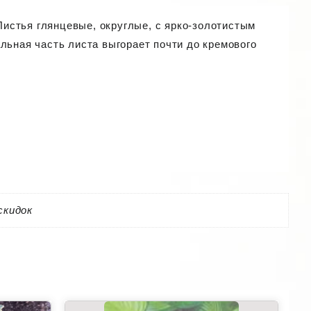
 Листья глянцевые, округлые, с ярко-золотистым
льная часть листа выгорает почти до кремового
скидок