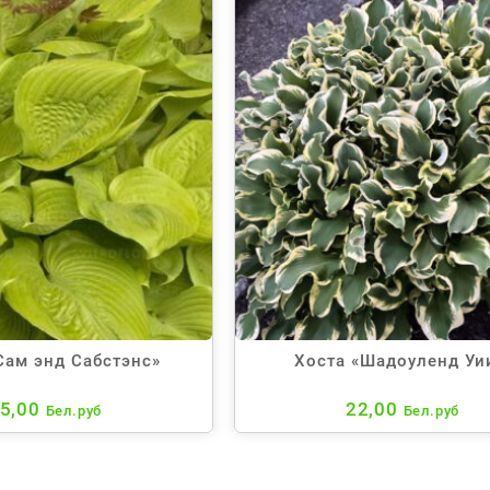
Сам энд Сабстэнс»
Хоста «Шадоуленд Уи
5,00
22,00
Бел.руб
Бел.руб