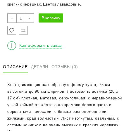
крепких черешках. Цветки лавандовые.
Количество
В корзину
+
-
товара
Хоста
"Регал
Сплендор"
Как оформить заказ
ОПИСАНИЕ
ДЕТАЛИ
ОТЗЫВЫ (0)
Хоста, имеющая вазообразную форму куста, 75 см
высотой и до 90 см шириной. Листовая пластинка (28 x
17 см) плотная, матовая, серо-голубая, с неравномерной
узкой каймой от жёлтого до кремово-белого цвета с
сероватыми полосами, с близко расположенными
жилками, край волнистый. Лист изогнутый, овальный, с
острым кончиком на очень высоких и крепких черешках.