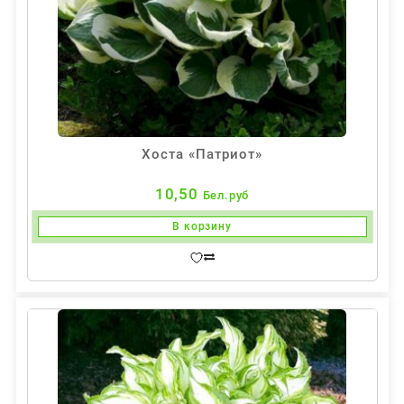
Хоста «Патриот»
10,50
Бел.руб
В корзину