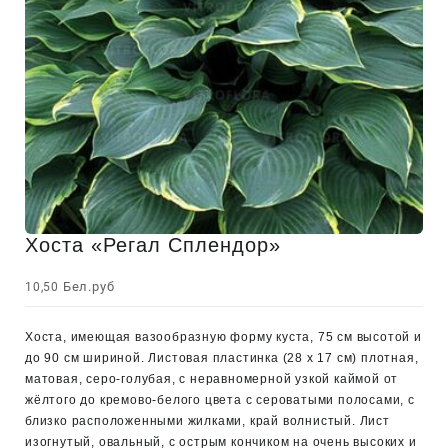
Хоста «Регал Сплендор»
Бел.руб
10,50
Хоста, имеющая вазообразную форму куста, 75 см высотой и
до 90 см шириной. Листовая пластинка (28 x 17 см) плотная,
матовая, серо-голубая, с неравномерной узкой каймой от
жёлтого до кремово-белого цвета с сероватыми полосами, с
близко расположенными жилками, край волнистый. Лист
изогнутый, овальный, с острым кончиком на очень высоких и