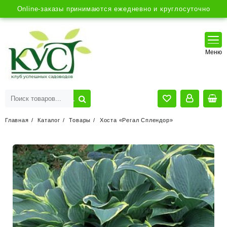
Online-заказы принимаются ежедневно и круглосуточно
Главная
Каталог
Товары
Хоста «Регал Сплендор»