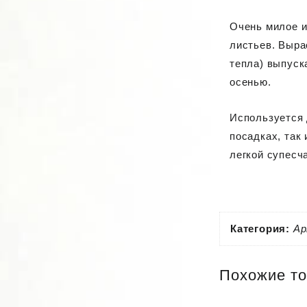
Очень милое и
листьев. Выра
тепла) выпуск
осенью.
Используется 
посадках, так
легкой супесч
Категория:
Ар
Похожие т