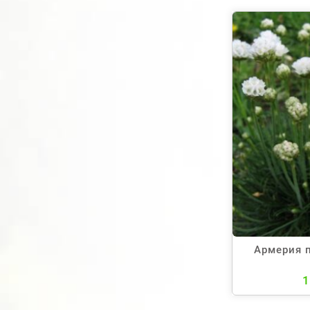
Армерия 
1