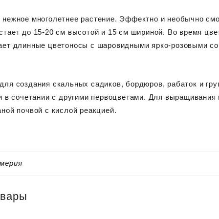
 нежное многолетнее растение. Эффектно и необычно смо
стает до 15-20 см высотой и 15 см шириной. Во время цве
ает длинные цветоносы с шаровидными ярко-розовыми со
для создания скальных садиков, бордюров, рабаток и гру
 и в сочетании с другими первоцветами. Для выращивани
аной почвой с кислой реакцией.
мерия
овары