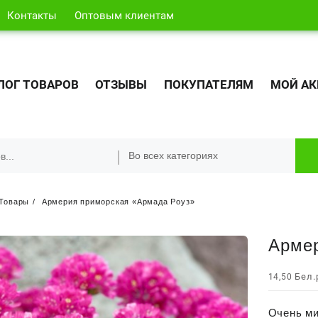
Контакты
Оптовым клиентам
ЛОГ ТОВАРОВ
ОТЗЫВЫ
ПОКУПАТЕЛЯМ
МОЙ АК
Товары
Армерия приморская «Армада Роуз»
Армер
Бел.
14,50
Очень ми