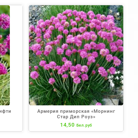
ифти
Армерия приморская «Морнинг
Стар Дип Роуз»
14,50
Бел.руб