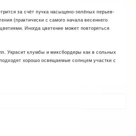
трится за счёт пучка насыщено-зелёных перьев-
тения (практически с самого начала весеннего
цветиями. Иногда цветение может повторяться
пп. Украсит клумбы и миксбордеры как в сольных
я подходят хорошо освещаемые солнцем участки с