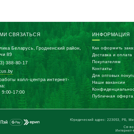
АМИ СВЯЗАТЬСЯ
ИНФОРМАЦИЯ
лика Беларусь, Гродненский район,
Как оформить зака
ичи 89
Доставка и оплата
Покупателям
3) 388-80-17
Контакты
us.by
Для оптовых покуп
работы колл-центра интернет-
Наши вакансии
на:
Конфиденциальнос
 9:00-17:00
Публичная оферта
Юридический адрес: 223053, РБ, Мин
Св-во
Интернет-