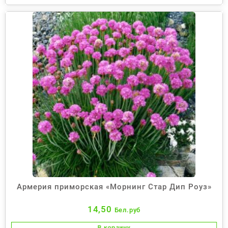
Армерия приморская «Морнинг Стар Дип Роуз»
14,50
Бел.руб
В корзину