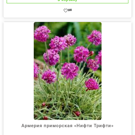
Армерия приморская «Нифти Трифти»