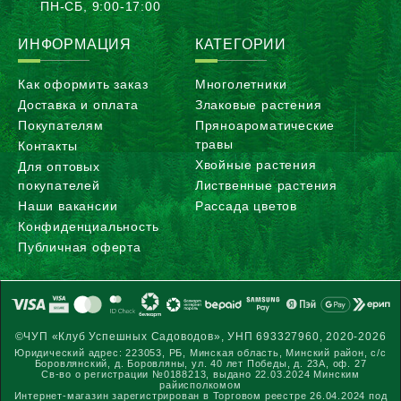
ПН-CБ, 9:00-17:00
ИНФОРМАЦИЯ
КАТЕГОРИИ
Как оформить заказ
Многолетники
Доставка и оплата
Злаковые растения
Покупателям
Пряноароматические
травы
Контакты
Хвойные растения
Для оптовых
покупателей
Лиственные растения
Наши вакансии
Рассада цветов
Конфиденциальность
Публичная оферта
©ЧУП «Клуб Успешных Садоводов», УНП 693327960, 2020-2026
Юридический адрес: 223053, РБ, Минская область, Минский район, с/с
Боровлянский, д. Боровляны, ул. 40 лет Победы, д. 23А, оф. 27
Св-во о регистрации №0188213, выдано 22.03.2024 Минским
райисполкомом
Интернет-магазин зарегистрирован в Торговом реестре 26.04.2024 под