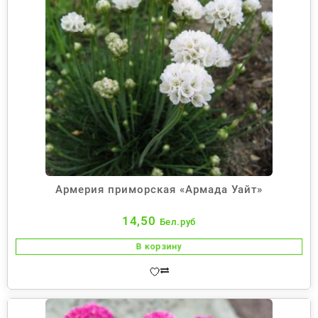
Армерия приморская «Армада Уайт»
14,50
Бел.руб
В корзину