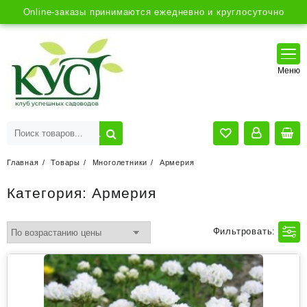
Online-заказы принимаются ежедневно и круглосуточно
Главная
Товары
Многолетники
Армерия
Категория:
Армерия
Фильтровать: