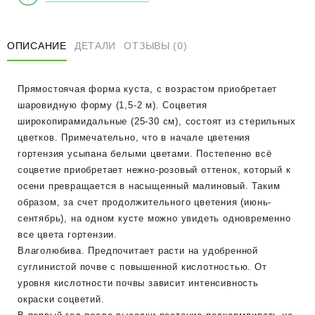
ОПИСАНИЕ
ДЕТАЛИ
ОТЗЫВЫ (0)
Прямостоячая форма куста, с возрастом приобретает
шаровидную форму (1,5-2 м). Соцветия
широкопирамидальные (25-30 см), состоят из стерильных
цветков. Примечательно, что в начале цветения
гортензия усыпана белыми цветами. Постепенно всё
соцветие приобретает нежно-розовый оттенок, который к
осени превращается в насыщенный малиновый. Таким
образом, за счет продолжительного цветения (июнь-
сентябрь), на одном кусте можно увидеть одновременно
все цвета гортензии.
Влаголюбива. Предпочитает расти на удобренной
суглинистой почве с повышенной кислотностью. От
уровня кислотности почвы зависит интенсивность
окраски соцветий.