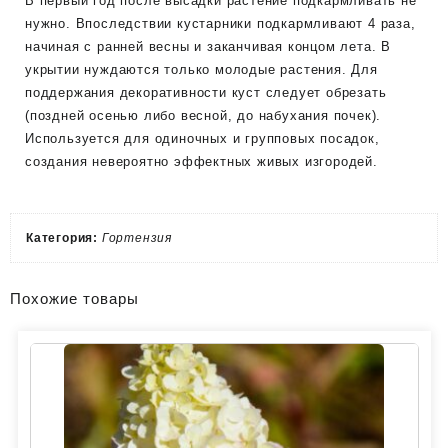
В первый год после высадки растение подкармливать не
нужно. Впоследствии кустарники подкармливают 4 раза,
начиная с ранней весны и заканчивая концом лета. В
укрытии нуждаются только молодые растения. Для
поддержания декоративности куст следует обрезать
(поздней осенью либо весной, до набухания почек).
Используется для одиночных и групповых посадок,
создания невероятно эффектных живых изгородей.
Категория:
Гортензия
Похожие товары