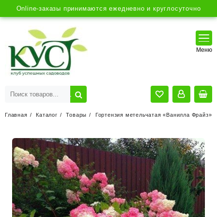
Online-заказы принимаются ежедневно и круглосуточно
Главная
Каталог
Товары
Гортензия метельчатая «Ванилла Фрайз»