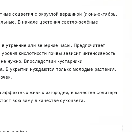
отные соцветия с округлой вершиной (июнь-октябрь,
рильные. В начале цветения светло-зелёные
 в утренние или вечерние часы. Предпочитает
 уровня кислотности почвы зависит интенсивность
 не нужно. Впоследствии кустарники
та. В укрытии нуждаются только молодые растения.
очек.
о эффектных живых изгородей, в качестве солитера
тоят всю зиму в качестве сухоцвета.