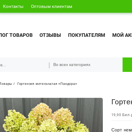
Контакты
Оптовым клиентам
ЛОГ ТОВАРОВ
ОТЗЫВЫ
ПОКУПАТЕЛЯМ
МОЙ АК
Товары
Гортензия метельчатая «Пандора»
Горте
Бел.
19,90
Сорт нем