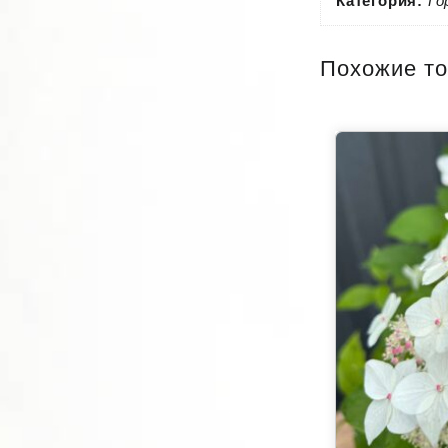
Категория:
Го
Похожие т