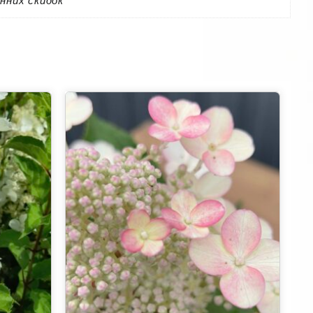
нних скидок