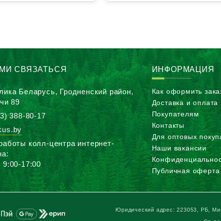
АМИ СВЯЗАТЬСЯ
ИНФОРМАЦИЯ
лика Беларусь, Гродненский район,
Как оформить зака
ичи 89
Доставка и оплата
Покупателям
3) 388-80-17
Контакты
us.by
Для оптовых покуп
работы колл-центра интернет-
Наши вакансии
на:
Конфиденциальнос
 9:00-17:00
Публичная оферта
Юридический адрес: 223053, РБ, Мин