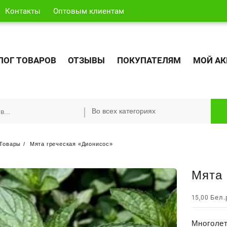
Контакты
Оптовым клиентам
ЛОГ ТОВАРОВ
ОТЗЫВЫ
ПОКУПАТЕЛЯМ
МОЙ АК
Товары
Мята греческая «Дионисос»
Мята 
Бел.
15,00
Многолет