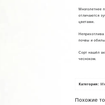
Многолетнее п
отличаются зу
цветами.
Неприхотлива 
почвы и обиль
Сорт нашёл ак
чесноком.
Категория:
М
Похожие т