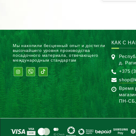
КАК С Н
Мы накопили бесценный опыт и достигли
высочайшего уровня производства
посадочного материала, отвечающего
Респуб
международным стандартам
д. Рат
+375 (3
shop@k
Время 
магази
ПН-CБ,