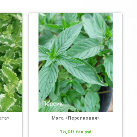
ата»
Мята «Персиковая»
15,00
Бел.руб