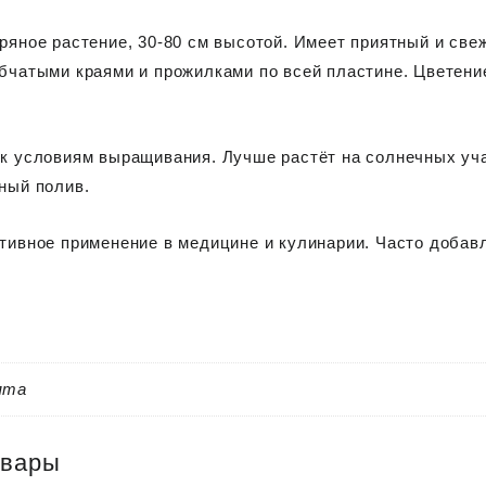
ряное растение, 30-80 см высотой. Имеет приятный и све
бчатыми краями и прожилками по всей пластине. Цветени
к условиям выращивания. Лучше растёт на солнечных уч
ный полив.
тивное применение в медицине и кулинарии. Часто добавл
ята
овары