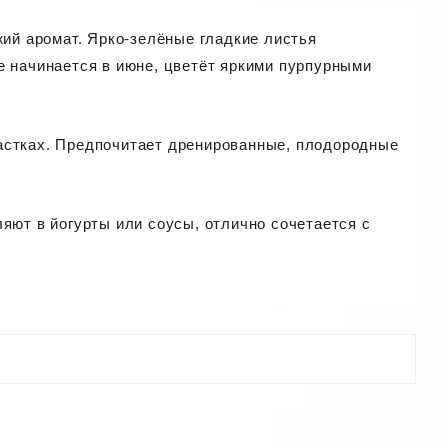
жий аромат. Ярко-зелёные гладкие листья
е начинается в июне, цветёт яркими пурпурными
астках. Предпочитает дренированные, плодородные
яют в йогурты или соусы, отлично сочетается с