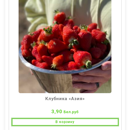
Клубника «Азия»
3,90
Бел.руб
В корзину