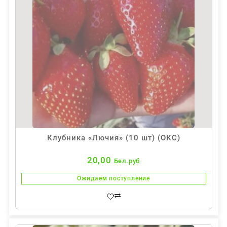
Клубника «Лючия» (10 шт) (ОКС)
20,00
Бел.руб
Ожидаем поступление