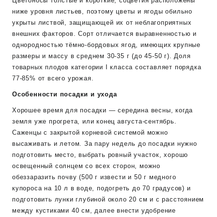
Цветоносы толстые и короткие, соцветия расположены
ниже уровня листьев, поэтому цветы и ягоды обильно
укрыты листвой, защищающей их от неблагоприятных
внешних факторов. Сорт отличается выравненностью и
однородностью тёмно-бордовых ягод, имеющих крупные
размеры и массу в среднем 30-35 г (до 45-50 г). Доля
товарных плодов категории I класса составляет порядка
77-85% от всего урожая.
Особенности посадки и ухода
Хорошее время для посадки — середина весны, когда
земля уже прогрета, или конец августа-сентябрь.
Саженцы с закрытой корневой системой можно
высаживать и летом. За пару недель до посадки нужно
подготовить место, выбрать ровный участок, хорошо
освещенный солнцем со всех сторон, можно
обеззаразить почву (500 г извести и 50 г медного
купороса на 10 л в воде, подогреть до 70 градусов) и
подготовить лунки глубиной около 20 см и с расстоянием
между кустиками 40 см, далее внести удобрение