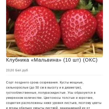
Клубника «Мальвина» (10 шт) (ОКС)
Бел.руб
20,00
Сорт позднего срока созревания. Кусты мощные,
сильнорослые (до 50 см в высоту и в диаметре),
густооблиственные, полураскидистые. Усы образуются в
умеренном количестве. Цветоносы толстые и короткие,
соцветия расположены ниже уровня листьев, поэтому цветы
и ягоды обильно укрыты листвой, защищающей их от