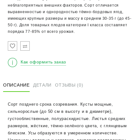
неблагоприятных внешних факторов. Сорт отличается
выравненностью и однородностью тёмно-бордовых ягод,
имеющих крупные размеры и массу в среднем 30-35 г (до 45-
50 г). Доля товарных плодов категории I класса составляет
порядка 77-85% от всего урожая.
Как оформить заказ
ОПИСАНИЕ
ДЕТАЛИ
ОТЗЫВЫ (0)
Сорт позднего срока созревания. Кусты мощные,
сильнорослые (до 50 см в высоту и в диаметре),
густооблиственные, полураскидистые. Листья средних
размеров, жёсткие, тёмно-зелёного цвета, с глянцевым
блеском. Усы образуются в умеренном количестве.