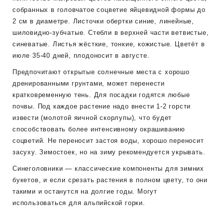
собранных в головчатое соцветие яйцевидной формы до
2 см в диаметре. Листочки обертки синие, линейные,
шиловидно-зубчатые. Стебли в верхней части ветвистые,
синеватые. Листья жёсткие, тонкие, кожистые. Цветёт в
июле 35-40 дней, плодоносит в августе.
Предпочитают открытые солнечные места с хорошо
дренированными грунтами, может перенести
кратковременную тень. Для посадки годятся любые
почвы. Под каждое растение надо внести 1-2 горсти
извести (молотой яичной скорлупы), что будет
способствовать более интенсивному окрашиванию
соцветий. Не переносит застоя воды, хорошо переносит
засуху. Зимостоек, но на зиму рекомендуется укрывать.
Синеголовники — классические компоненты для зимних
букетов, и если срезать растения в полном цвету, то они
такими и останутся на долгие годы. Могут
использоваться для альпийской горки.