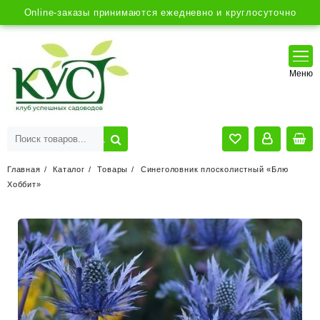
Online-заказы принимаются ежедневно и круглосуточно
Главная
Каталог
Товары
Синеголовник плосколистный «Блю
Хоббит»