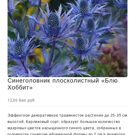
Синеголовник плосколистный «Блю
Хоббит»
Бел.руб
12,00
Эффектное декоративное травянистое растение до 25-35 см
высотой. Карликовый сорт, образует большое количество
махровых цветов насыщенного синего цвета, собранных в
головчатое соцветие яйцевидной формы до 2 см в диаметре.