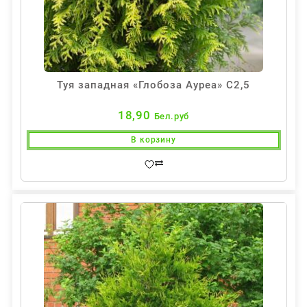
Туя западная «Глобоза Ауреа» С2,5
18,90
Бел.руб
В корзину