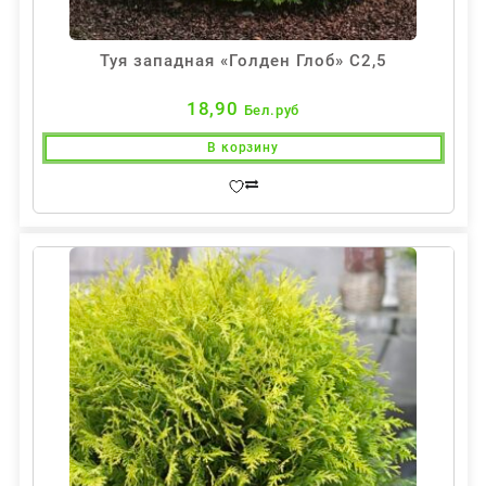
Туя западная «Голден Глоб» С2,5
18,90
Бел.руб
В корзину