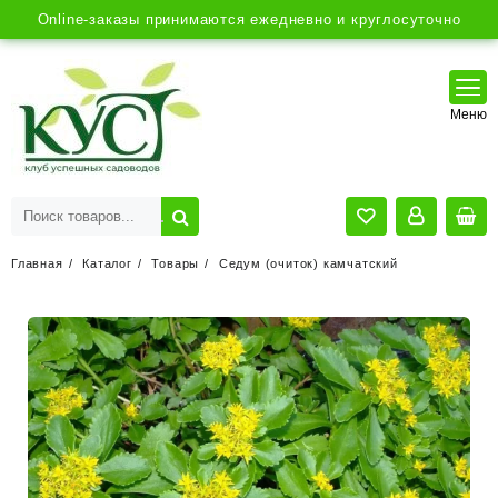
Online-заказы принимаются ежедневно и круглосуточно
Главная
Каталог
Товары
Седум (очиток) камчатский