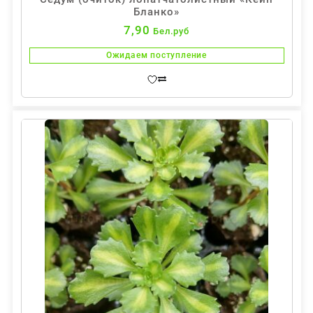
Бланко»
7,90
Бел.руб
Ожидаем поступление