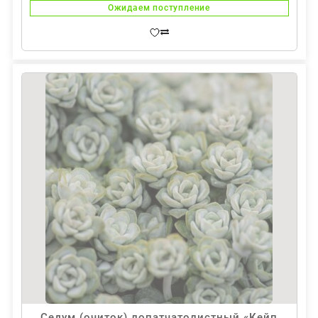
Ожидаем поступление
Седум (очиток) лопатчатолистный «Кейп