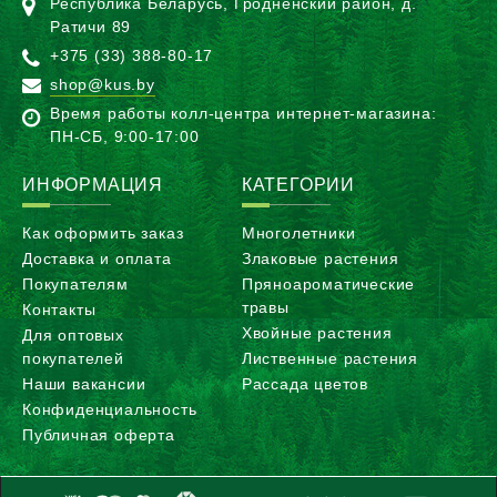
Республика Беларусь, Гродненский район, д.
Ратичи 89
+375 (33) 388-80-17
shop@kus.by
Время работы колл-центра интернет-магазина:
ПН-CБ, 9:00-17:00
ИНФОРМАЦИЯ
КАТЕГОРИИ
Как оформить заказ
Многолетники
Доставка и оплата
Злаковые растения
Покупателям
Пряноароматические
травы
Контакты
Хвойные растения
Для оптовых
покупателей
Лиственные растения
Наши вакансии
Рассада цветов
Конфиденциальность
Публичная оферта