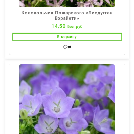
Колокольчик Пожарского «Лисдугган
Вэрайети»
14,50
Бел.руб
В корзину