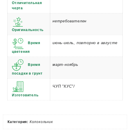
Отличительная
черта
нетребователен
Оригинальность
июнь-июль, повторно в августе
Время
цветения
март-ноябрь
Время
посадки в грунт
ЧУП "КУС"/
Изготовитель
Категория:
Колокольчик