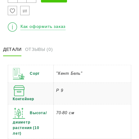
товара
Колокольчик
гибридный
"Кент
Как оформить заказ
Бель"
ДЕТАЛИ
ОТЗЫВЫ (0)
"Кент Бель"
Сорт
Р 9
Контейнер
70-80 см
Высота/
диаметр
растения (10
лет)