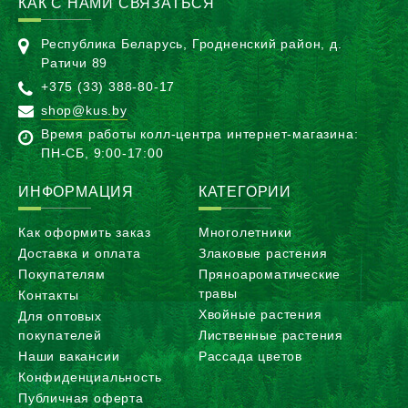
КАК С НАМИ СВЯЗАТЬСЯ
Республика Беларусь, Гродненский район, д.
Ратичи 89
+375 (33) 388-80-17
shop@kus.by
Время работы колл-центра интернет-магазина:
ПН-CБ, 9:00-17:00
ИНФОРМАЦИЯ
КАТЕГОРИИ
Как оформить заказ
Многолетники
Доставка и оплата
Злаковые растения
Покупателям
Пряноароматические
травы
Контакты
Хвойные растения
Для оптовых
покупателей
Лиственные растения
Наши вакансии
Рассада цветов
Конфиденциальность
Публичная оферта