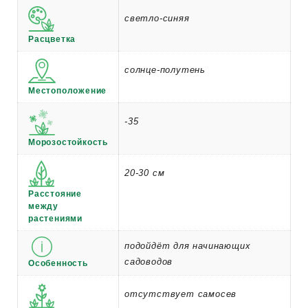
светло-синяя
Расцветка
солнце-полутень
Местоположение
-35
Морозостойкость
20-30 см
Расстояние
между
растениями
подойдёт для начинающих
садоводов
Особенность
отсутствует самосев