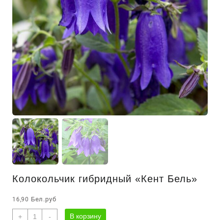
Колокольчик гибридный «Кент Бель»
Бел.руб
16,90
Количество
В корзину
+
-