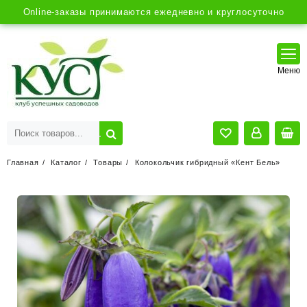
Online-заказы принимаются ежедневно и круглосуточно
Главная
Каталог
Товары
Колокольчик гибридный «Кент Бель»