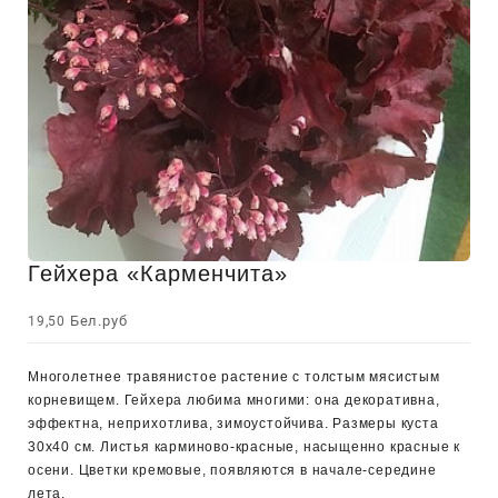
Гейхера «Карменчита»
Бел.руб
19,50
Многолетнее травянистое растение с толстым мясистым
корневищем. Гейхера любима многими: она декоративна,
эффектна, неприхотлива, зимоустойчива. Размеры куста
30х40 см. Листья карминово-красные, насыщенно красные к
осени. Цветки кремовые, появляются в начале-середине
лета.