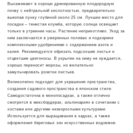
Высаживают в хорошо дренированную плодородную
почву с нейтральной кислотностью, предварительно
выкопав лунку глубиной около 25 см. Лучшее место для
посадки – тенистая клумба, которую солнце освещает
только в утренние часы. Растение неприхотливо. Уход за
ним заключается в умеренных поливах и подкормке
комплексными удобрениями с содержанием азота и
калия. Рекомендуется обрезать подсохшие листья и
отцветшие цветоносы. В укрытии на зиму не нуждается,
хорошо переносит морозы, но желательно
замульчировать розетки листьев.
Великолепно подходит для украшения пространства,
создания садового пространства в японском стиле.
Самодостаточна в монопосадках, а также отлично
смотрится в миксбордерах, альпинариях в сочетании с
хостами или другими низкорослыми культурами.
Используется для выращивания в кадках, а также
оформления береговых зон искусственных водоемов.