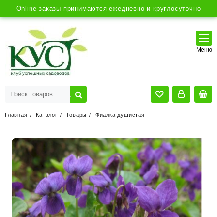
Online-заказы принимаются ежедневно и круглосуточно
Главная
Каталог
Товары
Фиалка душистая