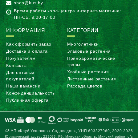
shop@kus.by
Время работы колл-центра интернет-магазина:
ПН-CБ, 9:00-17:00
ИНФОРМАЦИЯ
КАТЕГОРИИ
Как оформить заказ
Многолетники
Доставка и оплата
Злаковые растения
Покупателям
Пряноароматические
травы
Контакты
Хвойные растения
Для оптовых
покупателей
Лиственные растения
Наши вакансии
Рассада цветов
Конфиденциальность
Публичная оферта
©ЧУП «Клуб Успешных Садоводов», УНП 693327960, 2020-2026
Юридический адрес: 223053, РБ, Минская область, Минский район, с/с