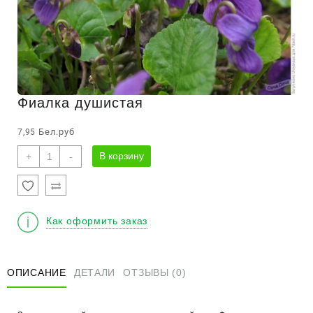
Фиалка душистая
Бел.руб
7,95
Количество
В корзину
+
-
товара
Фиалка
душистая
Как оформить заказ
ОПИСАНИЕ
ДЕТАЛИ
ОТЗЫВЫ (0)