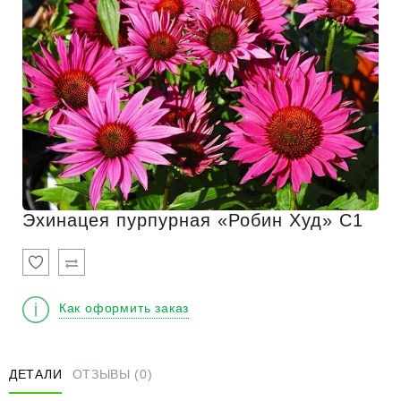
Эхинацея пурпурная «Робин Худ» С1
Как оформить заказ
ДЕТАЛИ
ОТЗЫВЫ (0)