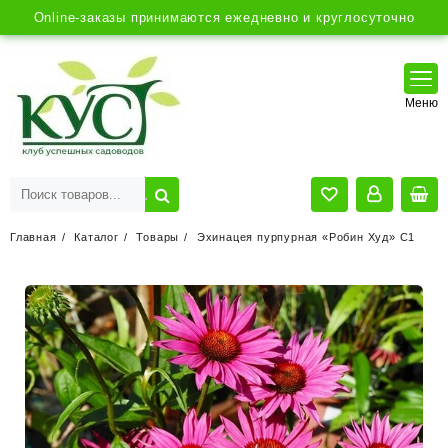
Online-заказы принимаются ежедневно и круглосуточно
Главная
Каталог
Товары
Эхинацея пурпурная «Робин Худ» С1