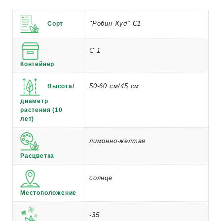
"Робин Худ" С1
Сорт
С 1
Контейнер
50-60 см/45 см
Высота/
диаметр
растения (10
лет)
лимонно-жёлтая
Расцветка
солнце
Местоположение
-35