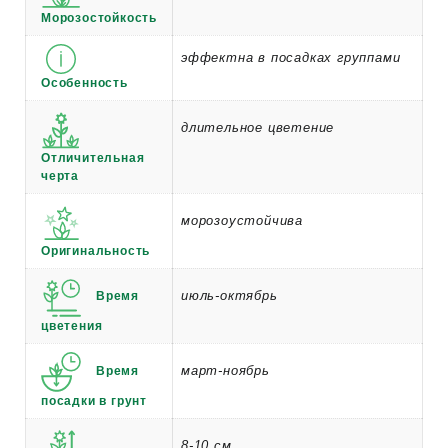
Морозостойкость
эффектна в посадках группами
Особенность
длительное цветение
Отличительная
черта
морозоустойчива
Оригинальность
июль-октябрь
Время
цветения
март-ноябрь
Время
посадки в грунт
8-10 см