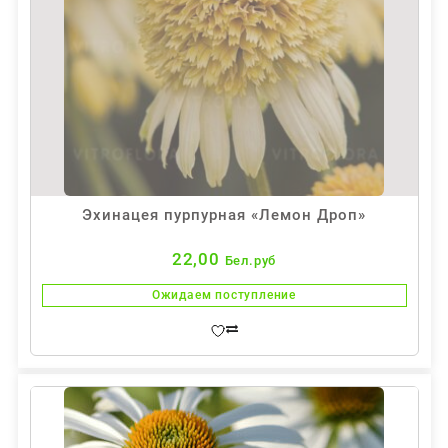
Эхинацея пурпурная «Лемон Дроп»
22,00
Бел.руб
Ожидаем поступление