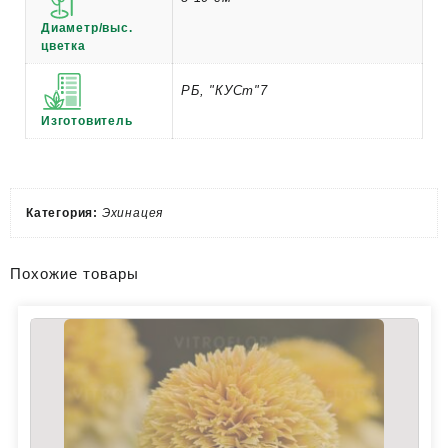
Диаметр/выс.
цветка
РБ, "КУСт"7
Изготовитель
Категория:
Эхинацея
Похожие товары