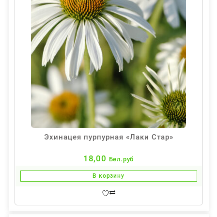
Эхинацея пурпурная «Лаки Стар»
18,00
Бел.руб
В корзину