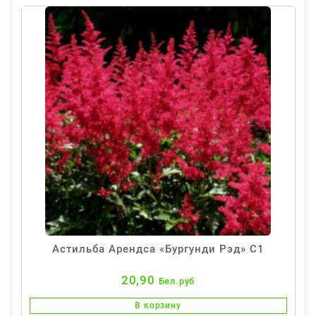
Астильба Арендса «Бургунди Рэд» С1
20,90
Бел.руб
В корзину