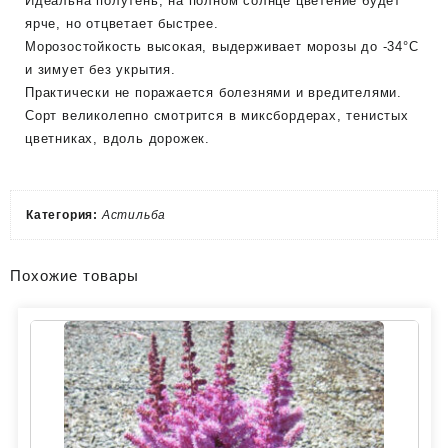
Идеальна полутень, на полном солнце цветение будет
ярче, но отцветает быстрее.
Морозостойкость высокая, выдерживает морозы до -34°C
и зимует без укрытия.
Практически не поражается болезнями и вредителями.
Сорт великолепно смотрится в миксбордерах, тенистых
цветниках, вдоль дорожек.
Категория:
Астильба
Похожие товары