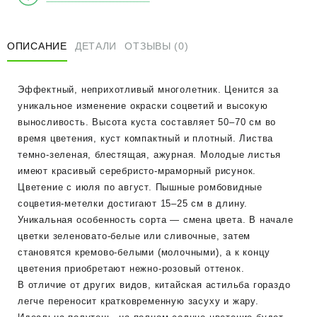
Хани"
С1
ОПИСАНИЕ
ДЕТАЛИ
ОТЗЫВЫ (0)
Эффектный, неприхотливый многолетник. Ценится за
уникальное изменение окраски соцветий и высокую
выносливость. Высота куста составляет 50–70 см во
время цветения, куст компактный и плотный. Листва
темно-зеленая, блестящая, ажурная. Молодые листья
имеют красивый серебристо-мраморный рисунок.
Цветение с июля по август. Пышные ромбовидные
соцветия-метелки достигают 15–25 см в длину.
Уникальная особенность сорта — смена цвета. В начале
цветки зеленовато-белые или сливочные, затем
становятся кремово-белыми (молочными), а к концу
цветения приобретают нежно-розовый оттенок.
В отличие от других видов, китайская астильба гораздо
легче переносит кратковременную засуху и жару.