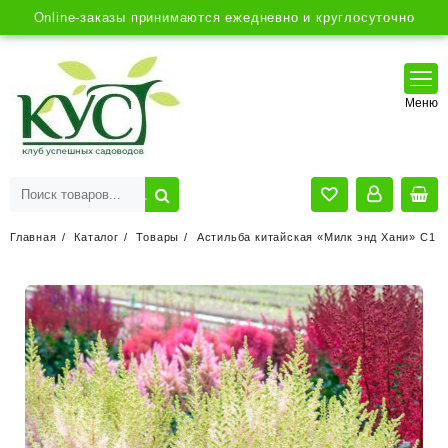
Online-заказы принимаются ежедневно и круглосуточно
Главная
Каталог
Товары
Астильба китайская «Милк энд Хани» С1