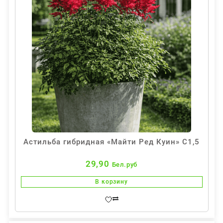
Астильба гибридная «Майти Ред Куин» С1,5
29,90
Бел.руб
В корзину