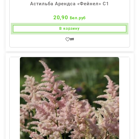
Астильба Арендса «Фейнел» С1
20,90
Бел.руб
В корзину