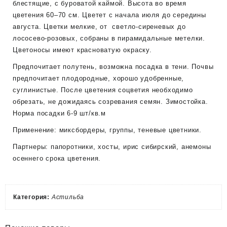
блестящие, с буроватой каймой. Высота во время
цветения 60–70 см. Цветет с начала июля до середины
августа. Цветки мелкие, от светло-сиреневых до
лососево-розовых, собраны в пирамидальные метелки.
Цветоносы имеют красноватую окраску.
Предпочитает полутень, возможна посадка в тени. Почвы
предпочитает плодородные, хорошо удобренные,
суглинистые. После цветения соцветия необходимо
обрезать, не дожидаясь созревания семян. Зимостойка.
Норма посадки 6-9 шт/кв.м
Применение: миксбордеры, группы, теневые цветники.
Партнеры: папоротники, хосты, ирис сибирский, анемоны
осеннего срока цветения.
Категория:
Астильба