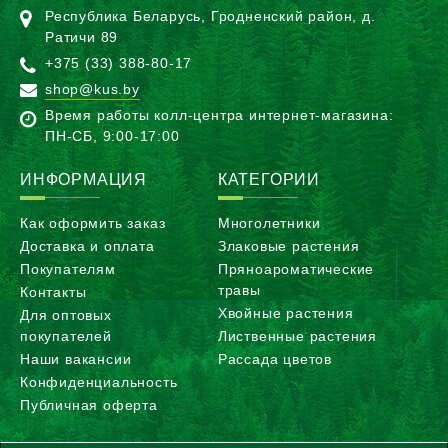
Республика Беларусь, Гродненский район, д.
Ратичи 89
+375 (33) 388-80-17
shop@kus.by
Время работы колл-центра интернет-магазина:
ПН-CБ, 9:00-17:00
ИНФОРМАЦИЯ
КАТЕГОРИИ
Как оформить заказ
Многолетники
Доставка и оплата
Злаковые растения
Покупателям
Пряноароматические
травы
Контакты
Хвойные растения
Для оптовых
покупателей
Лиственные растения
Наши вакансии
Рассада цветов
Конфиденциальность
Публичная оферта