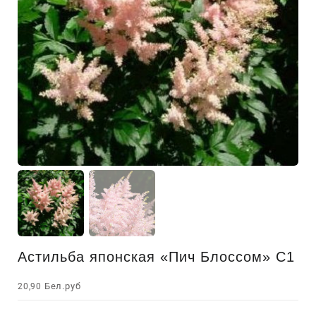
Астильба японская «Пич Блоссом» С1
Бел.руб
20,90