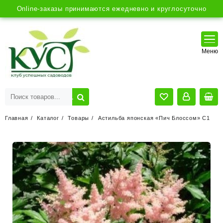
Online-заказы принимаются ежедневно и круглосуточно
Главная
Каталог
Товары
Астильба японская «Пич Блоссом» С1