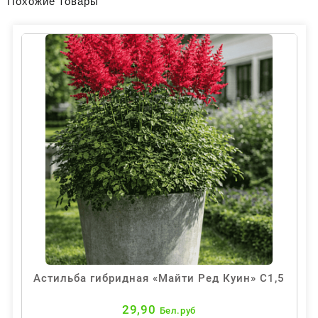
Похожие товары
Астильба гибридная «Майти Ред Куин» С1,5
29,90
Бел.руб