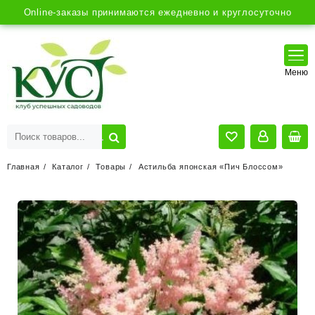
Online-заказы принимаются ежедневно и круглосуточно
Главная
Каталог
Товары
Астильба японская «Пич Блоссом»