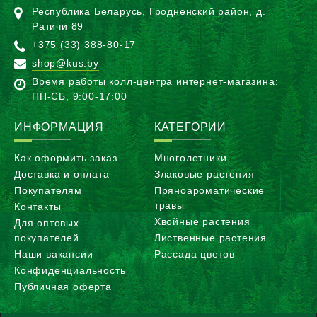
Республика Беларусь, Гродненский район, д.
Ратичи 89
+375 (33) 388-80-17
shop@kus.by
Время работы колл-центра интернет-магазина:
ПН-CБ, 9:00-17:00
ИНФОРМАЦИЯ
КАТЕГОРИИ
Как оформить заказ
Многолетники
Доставка и оплата
Злаковые растения
Покупателям
Пряноароматические
травы
Контакты
Хвойные растения
Для оптовых
покупателей
Лиственные растения
Наши вакансии
Рассада цветов
Конфиденциальность
Публичная оферта