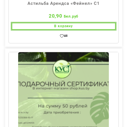
Астильба Арендса «Фейнел» С1
20,90
Бел.руб
В корзину