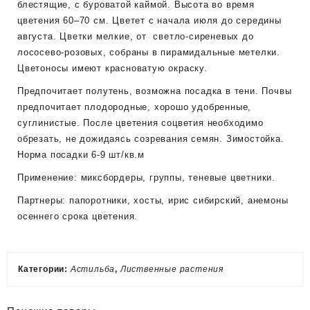
блестящие, с буроватой каймой. Высота во время
цветения 60–70 см. Цветет с начала июля до середины
августа. Цветки мелкие, от светло-сиреневых до
лососево-розовых, собраны в пирамидальные метелки.
Цветоносы имеют красноватую окраску.
Предпочитает полутень, возможна посадка в тени. Почвы
предпочитает плодородные, хорошо удобренные,
суглинистые. После цветения соцветия необходимо
обрезать, не дожидаясь созревания семян. Зимостойка.
Норма посадки 6-9 шт/кв.м
Применение: миксбордеры, группы, теневые цветники.
Партнеры: папоротники, хосты, ирис сибирский, анемоны
осеннего срока цветения.
Категории:
Астильба
,
Лиственные растения