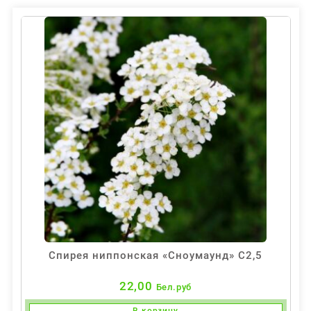
Спирея ниппонская «Сноумаунд» С2,5
22,00
Бел.руб