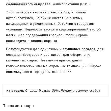
садоводческого общества Великобритании (RHS).
Зимостойкость высокая. Светолюбив, к почвам
нетребователен, но лучше цветёт на рыхлых,
плодородных и увлажненных. Устойчив к городским
условиям. Переносит засуху и кратковременный застой
влаги. Для поддержания красивой формы кроны
необходима весенняя обрезка.
Рекомендуется для одиночных и групповых посадок, для
создания бордюров и цветников, для оформления
каменистых садов. Незаменим при создании
колористических или монохромных композиций. Широко
используется в городском озеленении.
Категория:
Спирея
Метки:
-50%
,
Ярмарка осенних скидок
Похожие товары