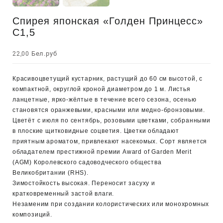
Спирея японская «Голден Принцесс»
С1,5
Бел.руб
22,00
Красивоцветущий кустарник, растущий до 60 см высотой, с
компактной, округлой кроной диаметром до 1 м. Листья
ланцетные, ярко-жёлтые в течение всего сезона, осенью
становятся оранжевыми, красными или медно-бронзовыми.
Цветёт с июля по сентябрь, розовыми цветками, собранными
в плоские щитковидные соцветия. Цветки обладают
приятным ароматом, привлекают насекомых. Сорт является
обладателем престижной премии Award of Garden Merit
(AGM) Королевского садоводческого общества
Великобритании (RHS).
Зимостойкость высокая. Переносит засуху и
кратковременный застой влаги.
Незаменим при создании колористических или монохромных
композиций.