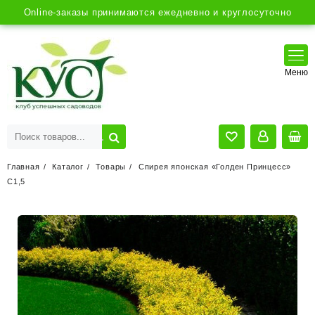
Online-заказы принимаются ежедневно и круглосуточно
Главная
Каталог
Товары
Спирея японская «Голден Принцесс»
С1,5