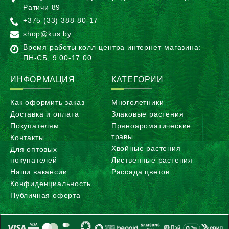
Ратичи 89
+375 (33) 388-80-17
shop@kus.by
Время работы колл-центра интернет-магазина:
ПН-CБ, 9:00-17:00
ИНФОРМАЦИЯ
КАТЕГОРИИ
Как оформить заказ
Многолетники
Доставка и оплата
Злаковые растения
Покупателям
Пряноароматические
травы
Контакты
Хвойные растения
Для оптовых
покупателей
Лиственные растения
Наши вакансии
Рассада цветов
Конфиденциальность
Публичная оферта