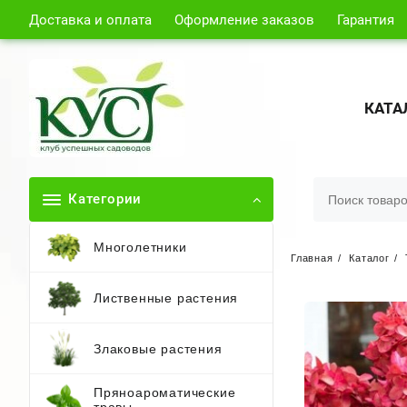
Доставка и оплата
Оформление заказов
Гарантия
КАТА
Категории
Многолетники
Главная
Каталог
Лиственные растения
Злаковые растения
Пряноароматические
травы