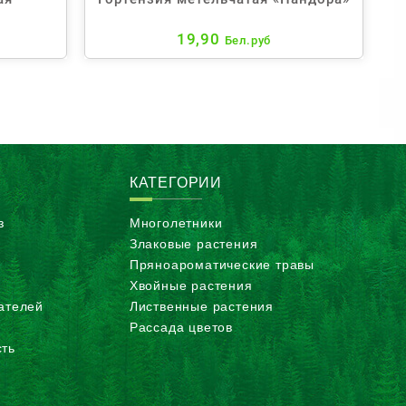
19,90
Бел.руб
КАТЕГОРИИ
з
Многолетники
Злаковые растения
Пряноароматические травы
Хвойные растения
ателей
Лиственные растения
Рассада цветов
ть