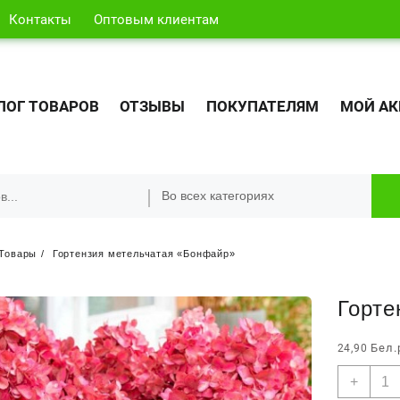
Контакты
Оптовым клиентам
ЛОГ ТОВАРОВ
ОТЗЫВЫ
ПОКУПАТЕЛЯМ
МОЙ АК
Товары
Гортензия метельчатая «Бонфайр»
Горте
Бел.
24,90
Кол
+
това