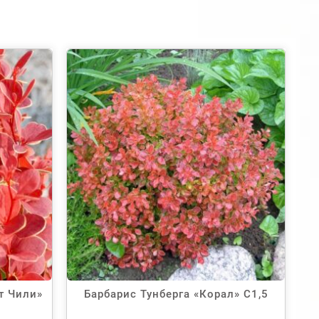
т Чили»
Барбарис Тунберга «Корал» С1,5