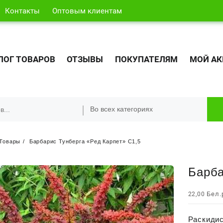
Контакты
Оптовым клиентам
ЛОГ ТОВАРОВ
ОТЗЫВЫ
ПОКУПАТЕЛЯМ
МОЙ АК
Товары
Барбарис Тунберга «Ред Карпет» С1,5
Барба
Бел.
22,00
Раскидис