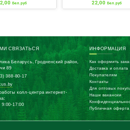
2,00
22,00
Бел.руб
Бел.руб
АМИ СВЯЗАТЬСЯ
ИНФОРМАЦИЯ
лика Беларусь, Гродненский район,
Как оформить зака
ичи 89
Доставка и оплата
Покупателям
3) 388-80-17
Контакты
us.by
Для оптовых покуп
работы колл-центра интернет-
Наши вакансии
на:
Конфиденциальнос
 9:00-17:00
Публичная оферта