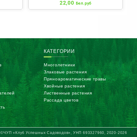
22,00
Бел.руб
КАТЕГОРИИ
з
Многолетники
Злаковые растения
Пряноароматические травы
Хвойные растения
ателей
Лиственные растения
Рассада цветов
ть
©ЧУП «Клуб Успешных Садоводов», УНП 693327960, 2020-2026