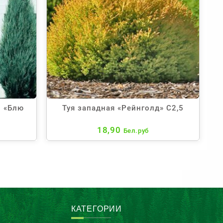
 «Блю
Туя западная «Рейнголд» С2,5
18,90
Бел.руб
КАТЕГОРИИ