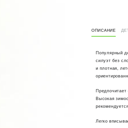
ОПИСАНИЕ
ДЕ
Популярный де
силуэт без сл
и плотная, ле
ориентированн
Предпочитает 
Высокая зимос
рекомендуется
Легко вписыва