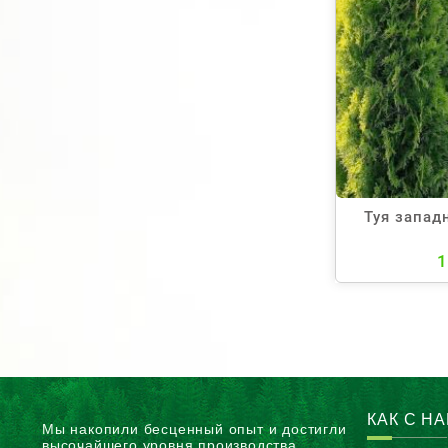
Туя запад
1
КАК С Н
Мы накопили бесценный опыт и достигли
высочайшего уровня производства