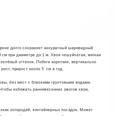
кроне долго сохраняет аккуратный шаровидный
 см при диаметре до 1 м. Хвоя чешуйчатая, мягкая
-зелёный оттенок. Побеги короткие, вертикально
ост, прирост около 5 см в год.
вы, без мест с близкими грунтовыми водами.
 Чтобы избежать ранневесенних ожогов хвои,
зких изгородей, контейнерных посадок. Может