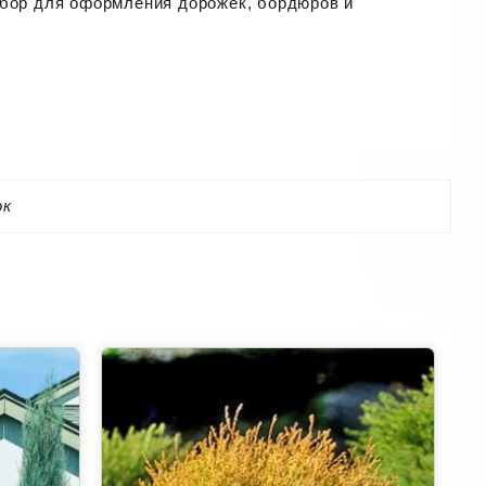
ыбор для оформления дорожек, бордюров и
ок