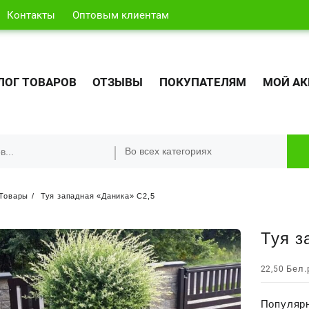
Контакты
Оптовым клиентам
ЛОГ ТОВАРОВ
ОТЗЫВЫ
ПОКУПАТЕЛЯМ
МОЙ АК
Товары
Туя западная «Даника» С2,5
Туя з
Бел.
22,50
Популярн