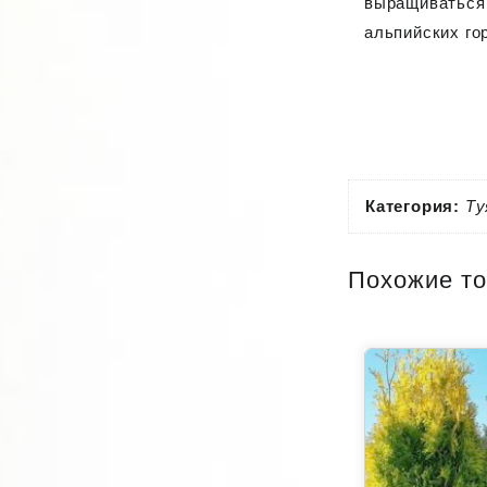
выращиваться 
альпийских го
Категория:
Ту
Похожие т