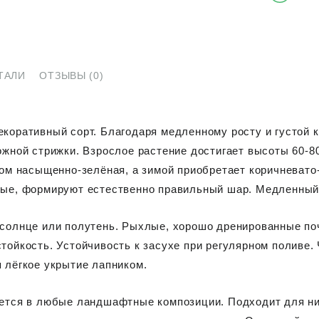
ТАЛИ
ОТЗЫВЫ (0)
коративный сорт. Благодаря медленному росту и густой 
ожной стрижки. Взрослое растение достигает высоты 60-80
том насыщенно-зелёная, а зимой приобретает коричневато
ые, формируют естественно правильный шар. Медленный р
солнце или полутень. Рыхлые, хорошо дренированные поч
тойкость. Устойчивость к засухе при регулярном поливе.
 лёгкое укрытие лапником.
ется в любые ландшафтные композиции. Подходит для ни