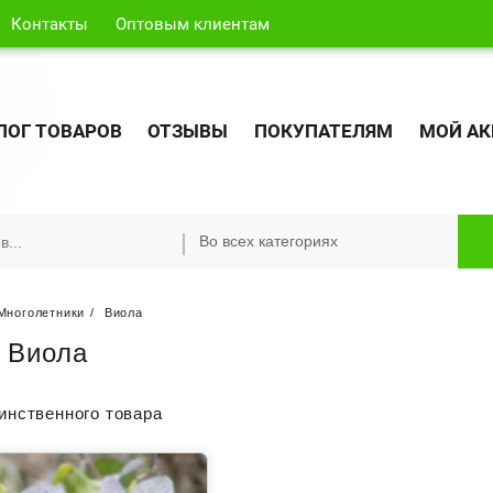
Контакты
Оптовым клиентам
ЛОГ ТОВАРОВ
ОТЗЫВЫ
ПОКУПАТЕЛЯМ
МОЙ АК
Многолетники
Виола
:
Виола
инственного товара