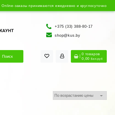
Online-заказы принимаются ежедневно и круглосуточно
+375 (33) 388-80-17
КАУНТ
shop@kus.by
0 товаров
Поиск
0,00
Бел.руб