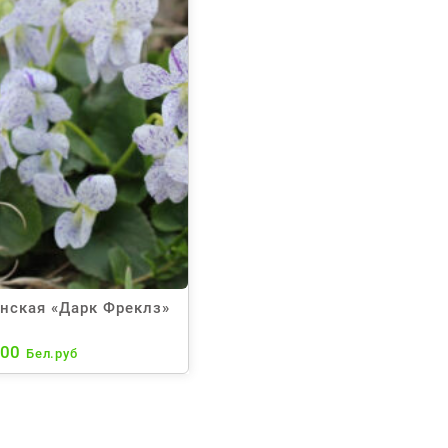
нская «Дарк Фреклз»
,00
Бел.руб