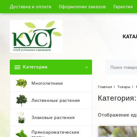
Доставка и оплата
Оформление заказов
Гарантия
КАТА
Категории
Многолетники
Главная
Товары
Категория
Лиственные растения
Отображение ед
Злаковые растения
Пряноароматические
травы