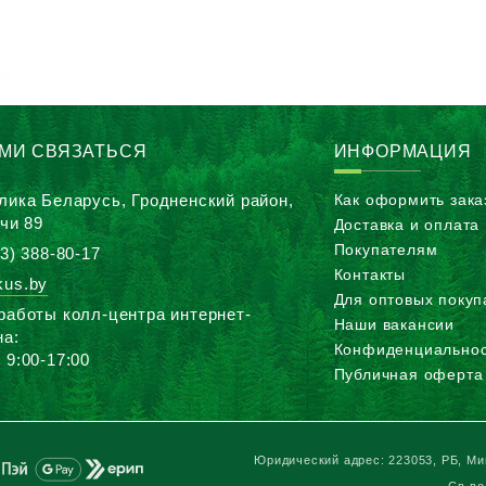
АМИ СВЯЗАТЬСЯ
ИНФОРМАЦИЯ
лика Беларусь, Гродненский район,
Как оформить зака
ичи 89
Доставка и оплата
Покупателям
3) 388-80-17
Контакты
us.by
Для оптовых покуп
работы колл-центра интернет-
Наши вакансии
на:
Конфиденциальнос
 9:00-17:00
Публичная оферта
Юридический адрес: 223053, РБ, Мин
Св-во