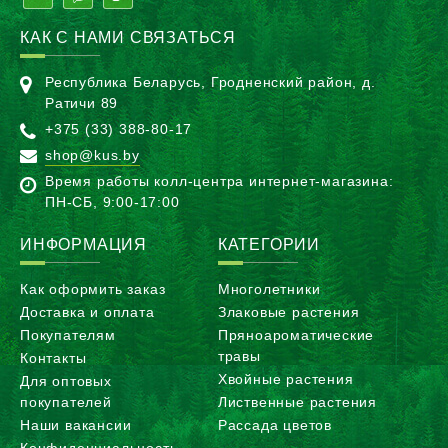
КАК С НАМИ СВЯЗАТЬСЯ
Республика Беларусь, Гродненский район, д.
Ратичи 89
+375 (33) 388-80-17
shop@kus.by
Время работы колл-центра интернет-магазина:
ПН-CБ, 9:00-17:00
ИНФОРМАЦИЯ
КАТЕГОРИИ
Как оформить заказ
Многолетники
Доставка и оплата
Злаковые растения
Покупателям
Пряноароматические
травы
Контакты
Хвойные растения
Для оптовых
покупателей
Лиственные растения
Наши вакансии
Рассада цветов