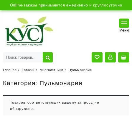
Online-заказы принимаются ежедневно и круглосуточно
Главная
Товары
Многолетники
Пульмонария
Категория:
Пульмонария
Товаров, соответствующих вашему запросу, не
обнаружено.