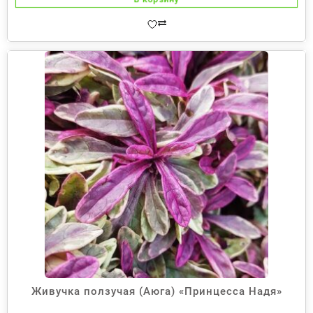
Живучка ползучая (Аюга) «Принцесса Надя»