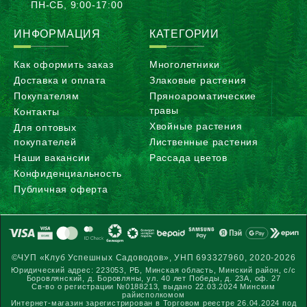
ПН-CБ, 9:00-17:00
ИНФОРМАЦИЯ
КАТЕГОРИИ
Как оформить заказ
Многолетники
Доставка и оплата
Злаковые растения
Покупателям
Пряноароматические
травы
Контакты
Хвойные растения
Для оптовых
покупателей
Лиственные растения
Наши вакансии
Рассада цветов
Конфиденциальность
Публичная оферта
©ЧУП «Клуб Успешных Садоводов», УНП 693327960, 2020-2026
Юридический адрес: 223053, РБ, Минская область, Минский район, с/с
Боровлянский, д. Боровляны, ул. 40 лет Победы, д. 23А, оф. 27
Св-во о регистрации №0188213, выдано 22.03.2024 Минским
райисполкомом
Интернет-магазин зарегистрирован в Торговом реестре 26.04.2024 под