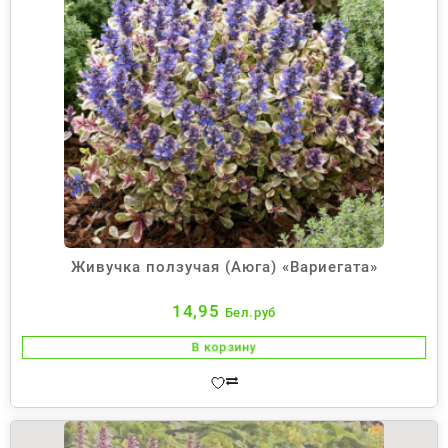
Живучка ползучая (Аюга) «Вариегата»
14,95
Бел.руб
В корзину