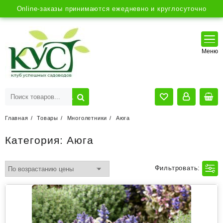
Online-заказы принимаются ежедневно и круглосуточно
Главная
Товары
Многолетники
Аюга
Категория:
Аюга
Фильтровать: