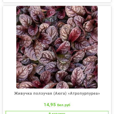
Живучка ползучая (Аюга) «Атропурпуреа»
14,95
Бел.руб
В корзину