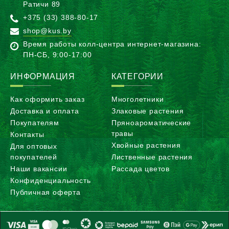
Ратичи 89
+375 (33) 388-80-17
shop@kus.by
Время работы колл-центра интернет-магазина:
ПН-CБ, 9:00-17:00
ИНФОРМАЦИЯ
КАТЕГОРИИ
Как оформить заказ
Многолетники
Доставка и оплата
Злаковые растения
Покупателям
Пряноароматические
травы
Контакты
Хвойные растения
Для оптовых
покупателей
Лиственные растения
Наши вакансии
Рассада цветов
Конфиденциальность
Публичная оферта