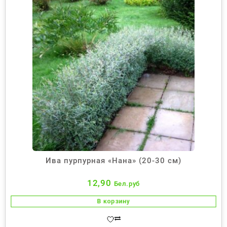
Ива пурпурная «Нана» (20-30 см)
12,90
Бел.руб
В корзину