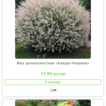
Ива цельнолистная «Хакуро-Нишики»
12,90
Бел.руб
В корзину