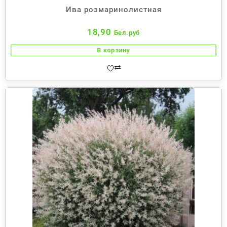
Ива розмаринолистная
18,90
Бел.руб
В корзину