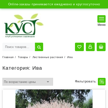
Online-заказы принимаются ежедневно и круглосуточно
Главная
Товары
Лиственные растения
Ива
Категория:
Ива
Фильтровать: