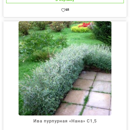
Ива пурпурная «Нана» С1,5