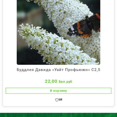
Буддлея Давида «Уайт Профьюжн» С2,5
22,00
Бел.руб
В корзину