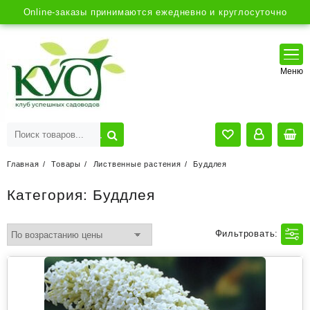
Online-заказы принимаются ежедневно и круглосуточно
Главная
Товары
Лиственные растения
Буддлея
Категория:
Буддлея
Фильтровать: