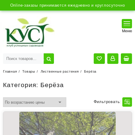
Online-заказы принимаются ежедневно и круглосуточно
Главная
Товары
Лиственные растения
Берёза
Категория:
Берёза
Фильтровать: