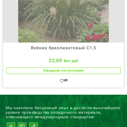
Вейник бриллиантовый С1,5
22,00
Бел.руб
Ожидаем поступление
Мы накопили бесценный опыт и достигли высочайшего
уровня производства посадочного материала,
отвечающего международным стандартам