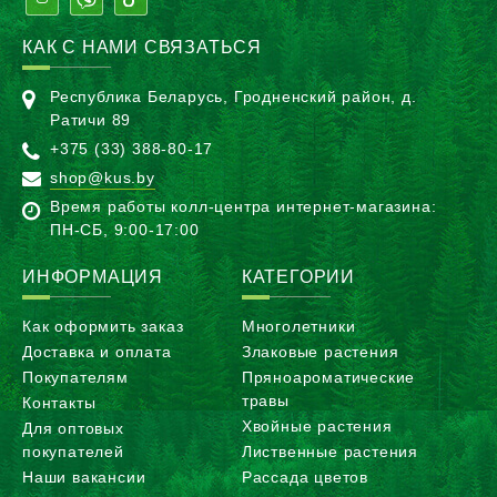
КАК С НАМИ СВЯЗАТЬСЯ
Республика Беларусь, Гродненский район, д.
Ратичи 89
+375 (33) 388-80-17
shop@kus.by
Время работы колл-центра интернет-магазина:
ПН-CБ, 9:00-17:00
ИНФОРМАЦИЯ
КАТЕГОРИИ
Как оформить заказ
Многолетники
Доставка и оплата
Злаковые растения
Покупателям
Пряноароматические
травы
Контакты
Хвойные растения
Для оптовых
покупателей
Лиственные растения
Наши вакансии
Рассада цветов