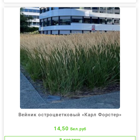
Вейник остроцветковый «Карл Форстер»
14,50
Бел.руб
В корзину