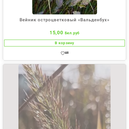
Вейник остроцветковый «Вальденбух»
15,00
Бел.руб
В корзину