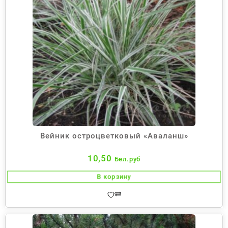
Вейник остроцветковый «Аваланш»
10,50
Бел.руб
В корзину