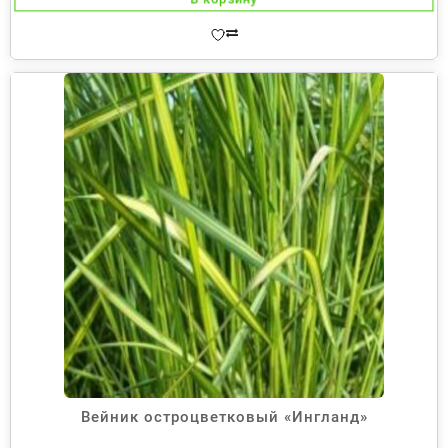
Вейник остроцветковый «Ингланд»