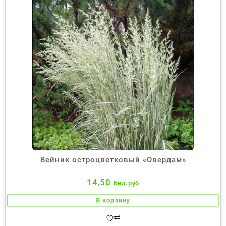
Вейник остроцветковый «Овердам»
14,50
Бел.руб
В корзину