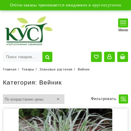
Online-заказы принимаются ежедневно и круглосуточно
Главная
Товары
Злаковые растения
Вейник
Категория:
Вейник
Фильтровать: